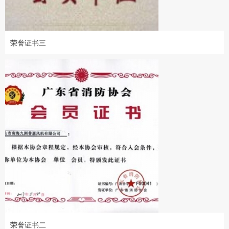
荣誉证书三
荣誉证书二