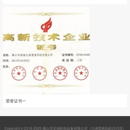
荣誉证书一
Copyright © 2018-2025 佛山市安洲机电设备有限公司（九洲普惠风机总代理）