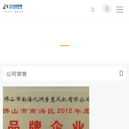
公司荣誉
GLORIES Glories
公司荣誉