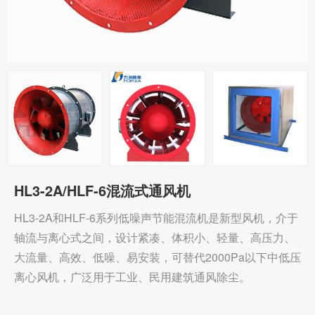
HL3-2A/HLF-6混流式通风机
HL3-2A和HLF-6系列低噪声节能混流机是新型风机，介于
轴流与离心式之间，设计紧凑、体积小、轻量、高压力、
大流量、高效、低噪、易安装，可替代2000Pa以下中低压
离心风机，广泛用于工业、民用建筑通风除尘。